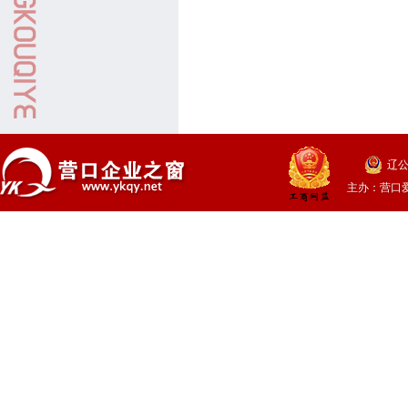
辽公
主办：
营口