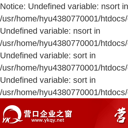
Notice: Undefined variable: nsort i
/usr/home/hyu4380770001/htdocs/ent
Undefined variable: nsort in
/usr/home/hyu4380770001/htdocs/ent
Undefined variable: sort in
/usr/home/hyu4380770001/htdocs/ent
Undefined variable: sort in
/usr/home/hyu4380770001/htdocs/en