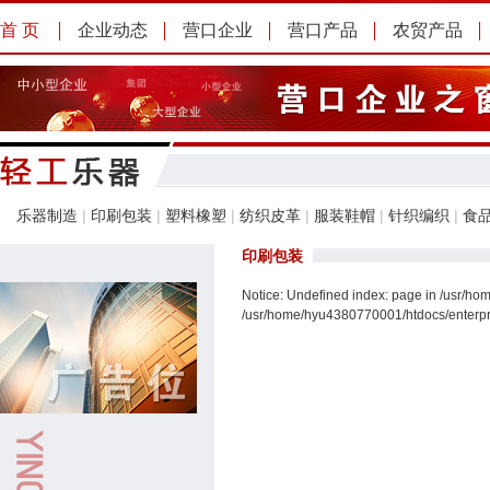
首 页
企业动态
营口企业
营口产品
农贸产品
乐器制造
|
印刷包装
|
塑料橡塑
|
纺织皮革
|
服装鞋帽
|
针织编织
|
食
印刷包装
Notice: Undefined index: page in /usr/ho
/usr/home/hyu4380770001/htdocs/enterpris